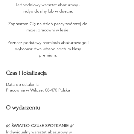
Jednodniowy warsztat abażurowy -
indywidualny lub w duecie.
Zapraszam Cię na dzień pracy twórczej do
mojej pracowni w lesie.
Poznasz podstawy rzemiosła abażurowego i
wykonasz dwa własne abażury klasy
premium.
Czas i lokalizacja
Data do ustalenia
Pracownia w Wildze, 08-470 Polska
O wydarzeniu
🌿
 ŚWIATŁO-CZUŁE SPOTKANIE 
🌿
Indywidualny warsztat abażurowy w 