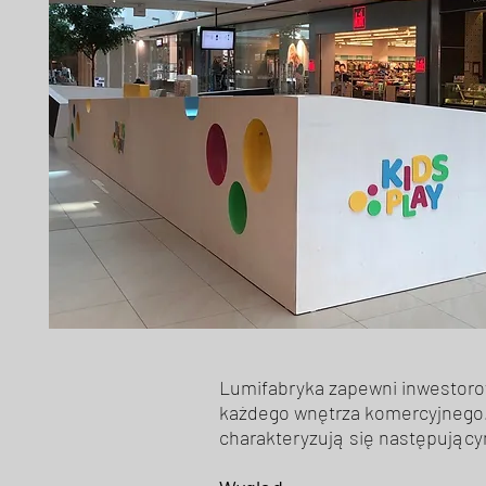
Lumifabryka zapewni inwestorow
każdego wnętrza komercyjnego. 
charakteryzują się następując