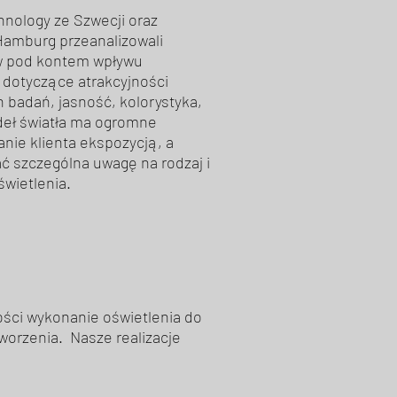
hnology ze Szwecji oraz
Hamburg przeanalizowali
 pod kontem wpływu
e dotyczące atrakcyjności
 badań, jasność, kolorystyka,
deł światła ma ogromne
nie klienta ekspozycją, a
ć szczególna uwagę na rodzaj i
wietlenia.
ości wykonanie oświetlenia do
orzenia. Nasze realizacje