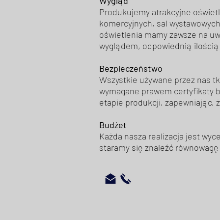
Wygląd
Produkujemy atrakcyjne oświetl
komercyjnych, sal wystawowych,
oświetlenia mamy zawsze na uwa
wyglądem, odpowiednią ilością
Bezpieczeństwo
Wszystkie używane przez nas t
wymagane prawem certyfikaty b
etapie produkcji, zapewniając, 
Budżet
Każda nasza realizacja jest wyc
staramy się znaleźć równowagę 