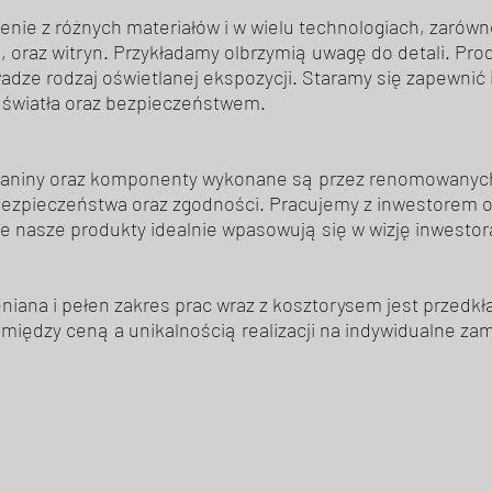
enie z różnych materiałów i w wielu technologiach, zarów
 oraz witryn. Przykładamy olbrzymią uwagę do detali. Pr
dze rodzaj oświetlanej ekspozycji. Staramy się zapewni
 światła oraz bezpieczeństwem.
kaniny oraz komponenty wykonane są przez renomowanych
ezpieczeństwa oraz zgodności. Pracujemy z inwestorem o
że nasze produkty idealnie wpasowują się w wizję inwestor
eniana i pełen zakres prac wraz z kosztorysem jest przedk
między ceną a unikalnością realizacji na indywidualne za