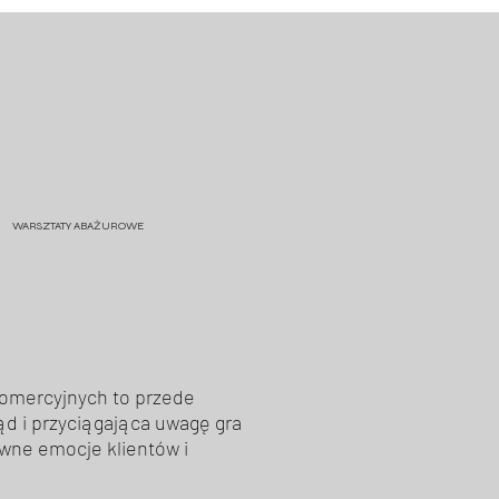
WARSZTATY ABAŻUROWE
komercyjnych to przede
ąd i przyciągająca uwagę gra
wne emocje klientów i