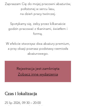
Zapraszam Cię do mojej pracowni abażurów,
położonej w sercu lasu,
na dzień pracy twórczej.
Spotykamy się, żeby przez kilkanaście
godzin pracować z tkaninami, światłem i
formą.
W efekcie stworzysz dwa abażury premium,
a przy okazji poznasz podstawy rzemiosła
abażurowego.
Rejestracja jest zamknięta
Zobacz inne wydarzenia
Czas i lokalizacja
25 lip 2026, 09:30 – 20:00