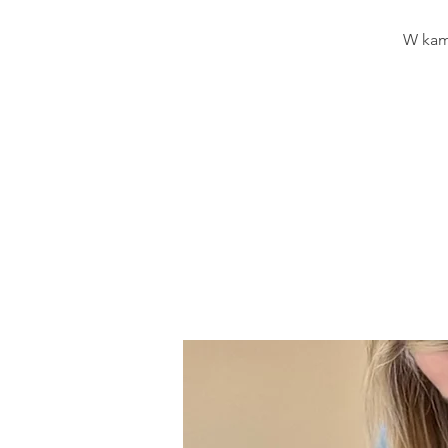
W kam