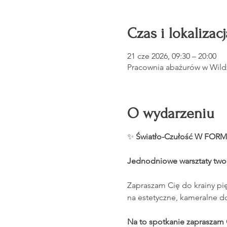
Czas i lokalizacj
21 cze 2026, 09:30 – 20:00
Pracownia abażurów w Wildz
O wydarzeniu
✨
 Światło-Czułość W FORM
Jednodniowe warsztaty twor
Zapraszam Cię do krainy pię
na estetyczne, kameralne d
Na to spotkanie zapraszam 