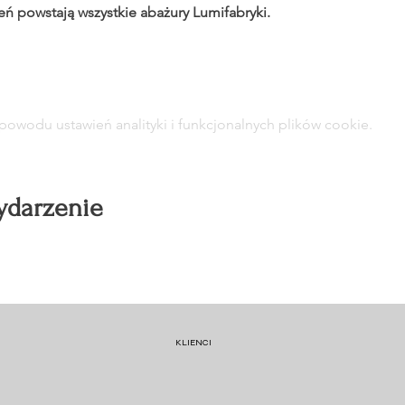
eń powstają wszystkie abażury Lumifabryki. 
owodu ustawień analityki i funkcjonalnych plików cookie.
ydarzenie
KLIENCI