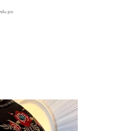
słu po